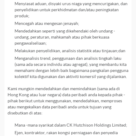
Menyiasat aduan, disyaki urus niaga yang mencurigakan, dan
penyelidikan untuk perkhidmatan dan/atau peningkatan
produk;
Mencegah atau mengesan jenayah;
Mendedahkan seperti yang dikehendaki oleh undang -
undang, peraturan, mahkamah atau pihak berkuasa
pengawalseliaan;
Melakukan penyelidikan, analisis statistik atau tinjauan;dan
Menganalisis trend, penggunaan dan analisis tingkah laku
(sama ada secara individu atau agregat), yang membantu kita
memahami dengan lebih baik bagaimana pangkalan pengguna
kolektif kita digunakan dan aktiviti komersil yang dijalankan.
Kami mungkin mendedahkan dan memindahkan (sama ada di
Hong Kong atau luar negara) data peribadi anda kepada pihak -
pihak berikut untuk menggunakan, mendedahkan, memproses
atau mengekalkan data peribadi anda untuk tujuan yang
disebutkan di atas:
Mana -mana syarikat dalam CK Hutchison Holdings Limited;
Ejen, kontraktor, rakan kongsi perniagaan dan penyedia