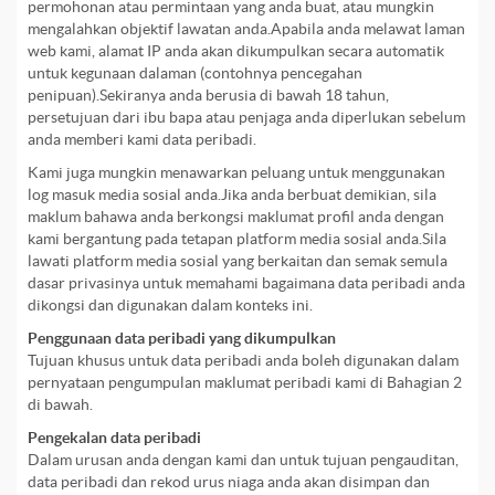
permohonan atau permintaan yang anda buat, atau mungkin
mengalahkan objektif lawatan anda.Apabila anda melawat laman
web kami, alamat IP anda akan dikumpulkan secara automatik
untuk kegunaan dalaman (contohnya pencegahan
penipuan).Sekiranya anda berusia di bawah 18 tahun,
persetujuan dari ibu bapa atau penjaga anda diperlukan sebelum
anda memberi kami data peribadi.
Kami juga mungkin menawarkan peluang untuk menggunakan
log masuk media sosial anda.Jika anda berbuat demikian, sila
maklum bahawa anda berkongsi maklumat profil anda dengan
kami bergantung pada tetapan platform media sosial anda.Sila
lawati platform media sosial yang berkaitan dan semak semula
dasar privasinya untuk memahami bagaimana data peribadi anda
dikongsi dan digunakan dalam konteks ini.
Penggunaan data peribadi yang dikumpulkan
Tujuan khusus untuk data peribadi anda boleh digunakan dalam
pernyataan pengumpulan maklumat peribadi kami di Bahagian 2
di bawah.
Pengekalan data peribadi
Dalam urusan anda dengan kami dan untuk tujuan pengauditan,
data peribadi dan rekod urus niaga anda akan disimpan dan