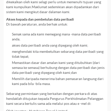
dikekalkan oleh kami selagi perlu untuk memenuhi tujuan yang
kami kumpulkan.Maklumat sedemikian akan dipadamkan dari
sistem kami mengikut dasar dalaman kami.
Akses kepada dan pembetulan data peribadi
Di bawah peraturan, anda berhak untuk:
Semak sama ada kami memegang mana -mana data peribadi
anda;
akses data peribadi anda yang dipegang oleh kami;
menghendaki kita membetulkan sebarang data peribadi yang
tidak tepat;
Memastikan dasar dan amalan kami yang ditubuhkan (dari
semasa ke semasa) berhubung dengan data peribadi dan jenis
data peribadi yang dipegang oleh kami;dan
Memilih daripada menerima bahan pemasaran langsung dari
kami pada bila -bila masa.
Sebarang permintaan yang berkaitan dengan perkara di atas
hendaklah ditujukan kepada Pengurus Perkhidmatan Pelanggan
kami secara bertulis sama ada melalui pos atau e -mel di: