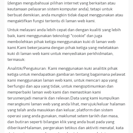
(dengan mengubahsuai pilihan internet yang berkaitan atau
keutamaan pelayaran sistem komputer anda), tetapi untuk
berbuat demikian, anda mungkin tidak dapat menggunakan atau
mengaktifkan fungsi tertentu di laman web kami.
Untuk melayani anda lebih cepat dan dengan kualiti yang lebih
baik, kami menggunakan teknologi "cookie" dan juga
membolehkan pihak ketiga menggunakan kuki di laman web
kami.Kami bekerjasama dengan pihak ketiga yang meletakkan
kuki di laman web kami untuk menyediakan perkhidmatan,
termasuk:
Analitik/Pengukuran: Kami menggunakan kuki analitik pihak
ketiga untuk mendapatkan gambaran tentang bagaimana pelawat
kami menggunakan laman web kami, untuk mencari apa yang
berfungsi dan apa yang tidak, untuk mengoptimumkan dan
memperbaiki laman web kami dan memastikan kami
terusmenjadi menarik dan relevan.Data yang kami kumpulkan
merangkumi laman web yang anda lihat, merujuk/keluar halaman
yang telah anda masukkan dan keluar, platform dan sistem
operasi yang anda gunakan, maklumat setem tarikh dan masa,
dan butiran seperti bilangan klik yang anda buat pada yang
diberikanHalaman, pergerakan tetikus dan aktiviti menatal, kata