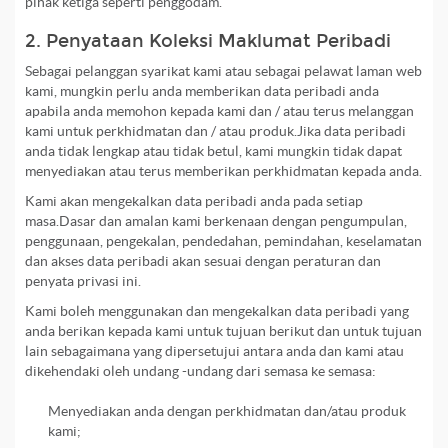
pihak ketiga seperti penggodam.
2. Penyataan Koleksi Maklumat Peribadi
Sebagai pelanggan syarikat kami atau sebagai pelawat laman web
kami, mungkin perlu anda memberikan data peribadi anda
apabila anda memohon kepada kami dan / atau terus melanggan
kami untuk perkhidmatan dan / atau produk.Jika data peribadi
anda tidak lengkap atau tidak betul, kami mungkin tidak dapat
menyediakan atau terus memberikan perkhidmatan kepada anda.
Kami akan mengekalkan data peribadi anda pada setiap
masa.Dasar dan amalan kami berkenaan dengan pengumpulan,
penggunaan, pengekalan, pendedahan, pemindahan, keselamatan
dan akses data peribadi akan sesuai dengan peraturan dan
penyata privasi ini.
Kami boleh menggunakan dan mengekalkan data peribadi yang
anda berikan kepada kami untuk tujuan berikut dan untuk tujuan
lain sebagaimana yang dipersetujui antara anda dan kami atau
dikehendaki oleh undang -undang dari semasa ke semasa:
Menyediakan anda dengan perkhidmatan dan/atau produk
kami;