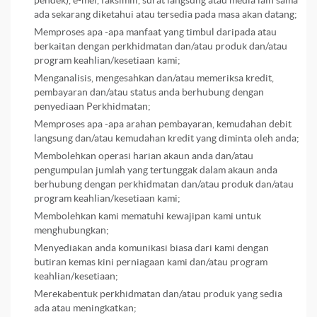
pendek), e-mel, faksimili, surat langsung atau media lain sama
ada sekarang diketahui atau tersedia pada masa akan datang;
Memproses apa -apa manfaat yang timbul daripada atau
berkaitan dengan perkhidmatan dan/atau produk dan/atau
program keahlian/kesetiaan kami;
Menganalisis, mengesahkan dan/atau memeriksa kredit,
pembayaran dan/atau status anda berhubung dengan
penyediaan Perkhidmatan;
Memproses apa -apa arahan pembayaran, kemudahan debit
langsung dan/atau kemudahan kredit yang diminta oleh anda;
Membolehkan operasi harian akaun anda dan/atau
pengumpulan jumlah yang tertunggak dalam akaun anda
berhubung dengan perkhidmatan dan/atau produk dan/atau
program keahlian/kesetiaan kami;
Membolehkan kami mematuhi kewajipan kami untuk
menghubungkan;
Menyediakan anda komunikasi biasa dari kami dengan
butiran kemas kini perniagaan kami dan/atau program
keahlian/kesetiaan;
Merekabentuk perkhidmatan dan/atau produk yang sedia
ada atau meningkatkan;