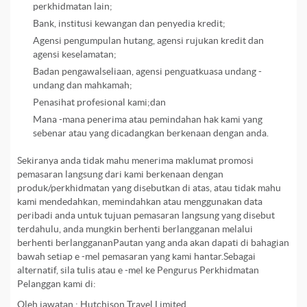
perkhidmatan lain;
Bank, institusi kewangan dan penyedia kredit;
Agensi pengumpulan hutang, agensi rujukan kredit dan
agensi keselamatan;
Badan pengawalseliaan, agensi penguatkuasa undang -
undang dan mahkamah;
Penasihat profesional kami;dan
Mana -mana penerima atau pemindahan hak kami yang
sebenar atau yang dicadangkan berkenaan dengan anda.
Sekiranya anda tidak mahu menerima maklumat promosi
pemasaran langsung dari kami berkenaan dengan
produk/perkhidmatan yang disebutkan di atas, atau tidak mahu
kami mendedahkan, memindahkan atau menggunakan data
peribadi anda untuk tujuan pemasaran langsung yang disebut
terdahulu, anda mungkin berhenti berlangganan melalui
berhenti berlanggananPautan yang anda akan dapati di bahagian
bawah setiap e -mel pemasaran yang kami hantar.Sebagai
alternatif, sila tulis atau e -mel ke Pengurus Perkhidmatan
Pelanggan kami di:
Oleh jawatan : Hutchison Travel Limited