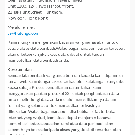
Oleh jawatan : Hutchison Travel Limited
Unit 1203, 12/F, Two Harbourfront,
22 Tak Fung Street, Hunghom,
Kowloon, Hong Kong
Melalui e -mel:
cs@hutchgo.com
Kami mungkin mengenakan bayaran yang munasabah untuk
setiap akses data peribadi.Walau bagaimanapun, yuran tersebut
akan diketepikan jika akses data dibuat untuk tujuan
membetulkan data peribadi anda.
Keselamatan
Semua data peribadi yang anda berikan kepada kami dijamin di
laman web kami dengan akses terhad oleh kakitangan yang diberi
kuasa sahaja.Proses pendaftaran dalam talian kami
menggunakan pautan protokol SSL untuk penghantaran data
untuk melindungi data anda melalui menyulitkannya dalam
format yang selamat untuk memastikan privasinya
dikekalkan.Walau bagaimanapun, disebabkan sifat terbuka
Internet yang wujud, kami tidak dapat menjamin bahawa
komunikasi antara anda dan kami atau data peribadi akan
sepenuhnya bebas daripada akses yang tidak dibenarkan oleh