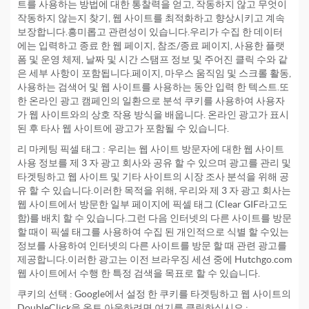
트를 사용하는 방법에 대한 통찰력을 얻고, 작동하지 않고 무엇이
작동하지 않는지 찾기, 웹 사이트를 최적화하고 향상시키고 계속
보장합니다.흥미롭고 관련성이 있습니다.우리가 수집 한 데이터
에는 입력하고 종료 한 웹 페이지, 참조/종료 페이지, 사용한 플랫
폼 및 운영 체제, 날짜 및 시간 스탬프 정보 및 주어진 클릭 수와 같
은 세부 사항이 포함됩니다.페이지, 마우스 움직임 및 스크롤 활동,
사용하는 검색어 및 웹 사이트를 사용하는 동안 입력 한 텍스트.또
한 온라인 광고 캠페인의 일환으로 분석 쿠키를 사용하여 사용자
가 웹 사이트와의 상호 작용 방식을 배웁니다. 온라인 광고가 표시
된 후 타사 웹 사이트에 광고가 포함될 수 있습니다.
리 마케팅 픽셀 태그 : 우리는 웹 사이트 방문자에 대한 웹 사이트
사용 정보를 제 3 자 광고 회사와 공유 할 수 있으며 광고를 관리 및
타겟팅하고 웹 사이트 및 기타 사이트의 시장 조사 분석을 위해 공
유 할 수 있습니다.이러한 목적을 위해, 우리와 제 3 자 광고 회사는
웹 사이트에서 방문한 일부 페이지에 픽셀 태그 (Clear GIF라고도
함)를 배치 할 수 있습니다.그런 다음 인터넷의 다른 사이트를 방문
할 때이 픽셀 태그를 사용하여 수집 된 개인적으로 식별 할 수있는
정보를 사용하여 인터넷의 다른 사이트를 방문 할 때 관련 광고를
제공합니다.이러한 광고는 이전 브라우징 세션 중에 Hutchgo.com
웹 사이트에서 수행 한 특정 검색을 목표로 할 수 있습니다.
쿠키의 선택 : Google에서 설정 한 쿠키를 타겟팅하고 웹 사이트의
DoubleClick을 옵트 아웃하려면 여기를 클릭하십시오.: