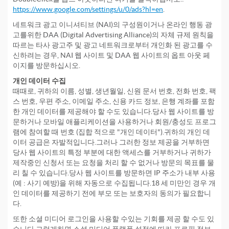
https://www.google.com/settings/u/0/ads?hl=en
.
네트워크 광고 이니셔티브 (NAI)의 구성원이거나 온라인 행동 광
고를위한 DAA (Digital Advertising Alliance)의 자체 규제 원칙을
따르는 타사 광고주 및 광고 네트워크로부터 개인화 된 광고를 수
신하려는 경우, NAI 웹 사이트 및 DAA 웹 사이트의 옵트 아웃 페
이지를 방문하십시오.
개인 데이터 수집
때때로, 귀하의 이름, 성별, 생년월일, 신원 ​​문서 번호, 전화 번호, 팩
스 번호, 우편 주소, 이메일 주소, 신용 카드 정보, 은행 계좌를 포함
한 개인 데이터를 제공해야 할 수도 있습니다.당사 웹 사이트를 방
문하거나 모바일 애플리케이션을 사용하거나 회원/충성도 프로그
램에 참여할 때 번호 (집합 적으로 "개인 데이터").귀하의 개인 데
이터 공급은 자발적입니다.그러나 그러한 정보 제공을 거부하면
당사 웹 사이트의 특정 부분에 대한 액세스를 거부하거나 귀하가
제작중인 신청서 또는 요청을 처리 할 수 ​​없거나 방문의 목표를 물
리 칠 수 있습니다.당사 웹 사이트를 방문하면 IP 주소가 내부 사용
(예 : 사기 예방)을 위해 자동으로 수집됩니다.18 세 미만인 경우 개
인 데이터를 제공하기 전에 부모 또는 보호자의 동의가 필요합니
다.
또한 소셜 미디어 로그인을 사용할 수있는 기회를 제공 할 수도 있