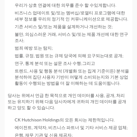
우리가 상호 연결에 대한 의무를 준수 할 수있게합니다.
비즈니스 업데이트 및/또는 멤버십/로열티 프로그램에 대한
세부 정보를 우리의 정기적 인 커뮤니케이션으로 제공합니다.
기존 서비스 및/또는 제품을 설계하거나 개선하는 것;
불만, 의심스러운 거래, 서비스 및/또는 제품 개선에 대한 연구
조사;
범죄 예방 또는 탐지;
법률, 규정, 법원 또는 규제 당국에 의해 요구되는대로 공개;
연구, 통계 분석 또는 설문 조사 수행;그리고
트렌드, 사용 및 행동 분석 (개별화 또는 집계 기준이든) 분석을
분석하여 집단 사용자 기반이 어떻게 소비되는지와 기본 상업
활동이 수행되는 방법을 더 잘 이해하는 데 도움이됩니다.
당사는 위에서 언급 한 목적으로 개인 데이터를 사용, 공개, 처리
또는 유지하기 위해 다음 당사자에게 귀하의 개인 데이터를 공개
하고 양도 할 수 있습니다.
CK Hutchison Holdings의 모든 회사는 제한적입니다.
에이전트, 계약자, 비즈니스 파트너 및 기타 서비스 제공 업체;
은행, 재무 기관 및 신용 제공자;