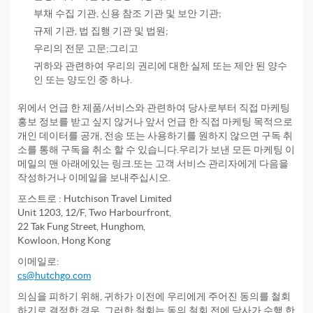
부채 수집 기관, 신용 참조 기관 및 보안 기관;
규제 기관, 법 집행 기관 및 법원;
우리의 전문 고문;그리고
귀하와 관련하여 우리의 권리에 대한 실제 또는 제안 된 양수
인 또는 양도인 중 하나.
위에서 언급 한 제품/서비스와 관련하여 당사로부터 직접 마케팅
홍보 정보를 받고 싶지 않거나 앞서 언급 한 직접 마케팅 목적으로
개인 데이터를 공개, 전송 또는 사용하기를 원하지 않으면 구독 취
소를 통해 구독을 취소 할 수 있습니다.우리가 보낸 모든 마케팅 이
메일의 맨 아래에있는 링크.또는 고객 서비스 관리자에게 다음을
작성하거나 이메일을 보내주십시오.
포스트로 : Hutchison Travel Limited
Unit 1203, 12/F, Two Harbourfront,
22 Tak Fung Street, Hunghom,
Kowloon, Hong Kong
이메일로:
cs@hutchgo.com
의심을 피하기 위해, 귀하가 이전에 우리에게 주어진 동의를 철회
하기로 결정한 경우, 그러한 철회는 동의 철회 전에 당사가 수행 한