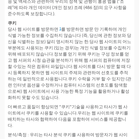
송 및 액세스와 관련하여 우리의 정책 및 관행이 홍콩 법률 (“조
례”에 따라 개인 데이터 (개인 정보) 조례 (486 장)의 요구 사항을
준수하도록 보장합니다.).
쿠키
당사 웹 사이트를 방문하면
1
를 방문하면 방문 만 기록하며 개인
식별 가능한 정보를 수집하지 않습니다 (즉, 당신에 관한 정보와 당
신을 식별하는 정보) 달리 명시하지 않는 한.당사 웹 사이트의 어느
부분에도 사용되는 쿠키 (있는 경우)는 개인 식별 정보를 수집하기
위해 배포되지 않습니다.정보를 얻기 위해 쿠키는 구성 정보를 얻
고 웹 서퍼의 시청 습관을 분석하기 위해 웹 서퍼의 컴퓨터에 저장
할 수있는 작은 컴퓨터 파일입니다.웹 사이트를 다시 방문 할 때 다
시 등록하지 못하면 웹 사이트의 주제와 관련하여 선호도를 추적
하는 데 일반적으로 사용됩니다.쿠키 수락을 거부 할 수 있지만 (관
련 인터넷 옵션을 수정하거나 컴퓨터 시스템의 선호도를 탐색함
으로써) 웹 사이트에서 사용 가능한 특정 기능을 활용하거나 활성
화하지 못할 수도 있습니다.
더 빠르고 품질이 향상되면 "쿠키"기술을 사용하고 타사가 웹 사
이트에서 쿠키를 사용할 수 있습니다.우리는 웹 사이트에 쿠키를
배치하는 타사와 협력하여 다음을 포함하여 서비스를 제공합니
다.
분석/측정 : 우리는 타사 분석 쿠키를 사용하여 방문자가 웹 사이